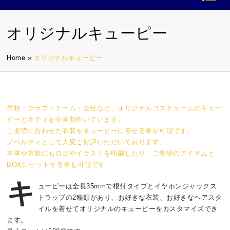
オリジナルキューピー
Home
»
オリジナルキューピー
学校・クラブ・チーム・会社など、オリジナルコスチュームのキュー
ピーとキティを企画制作いています。
ご要望に合わせた衣装をキューピーに着せる事が可能です。
ノベルティとして大変ご好評いただいております。
本体や衣装にもロゴやイラストを印刷したり、ご希望のアイテムと
BOXにセットする事も可能です。
キ
ューピーは全長35mmで根付タイプとイヤホンジャックス
トラップの2種類があり、お好きな衣装、お好きなヘアスタ
イルを着せてオリジナルのキューピーをカスタマイズでき
ます。