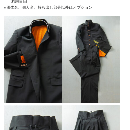
刺繍自由
※団体名、個人名、持ち出し部分以外はオプション