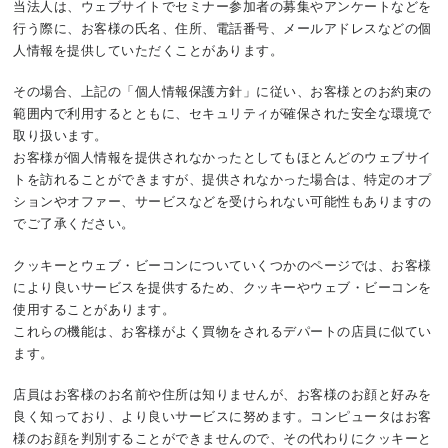
当法人は、ウェブサイトでセミナー参加者の募集やアンケートなどを
行う際に、お客様の氏名、住所、電話番号、メールアドレスなどの個
人情報を提供していただくことがあります。
その場合、上記の「個人情報保護方針」に従い、お客様とのお約束の
範囲内で利用するとともに、セキュリティが確保された安全な環境で
取り扱います。
お客様が個人情報を提供されなかったとしてもほとんどのウェブサイ
トを訪れることができますが、提供されなかった場合は、特定のオプ
ションやオファー、サービスなどを受けられない可能性もありますの
でご了承ください。
クッキーとウェブ・ビーコンについていくつかのページでは、お客様
により良いサービスを提供するため、クッキーやウェブ・ビーコンを
使用することがあります。
これらの機能は、お客様がよく買物をされるデパートの店員に似てい
ます。
店員はお客様のお名前や住所は知りませんが、お客様のお顔と好みを
良く知っており、より良いサービスに努めます。コンピュータはお客
様のお顔を判別することができませんので、その代わりにクッキーと