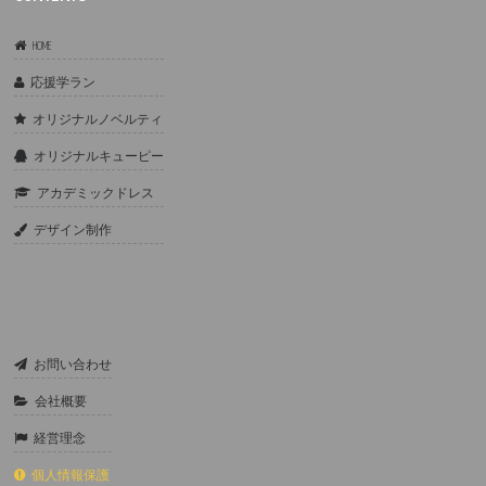
HOME
応援学ラン
オリジナルノベルティ
オリジナルキューピー
アカデミックドレス
デザイン制作
お問い合わせ
会社概要
経営理念
個人情報保護