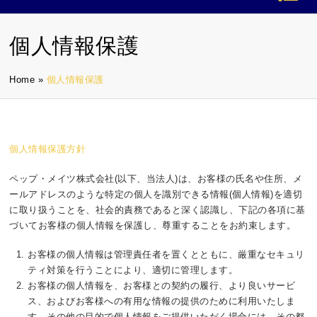
個人情報保護
Home
»
個人情報保護
個人情報保護方針
ペップ・メイツ株式会社(以下、当法人)は、お客様の氏名や住所、メ
ールアドレスのような特定の個人を識別できる情報(個人情報)を適切
に取り扱うことを、社会的責務であると深く認識し、下記の各項に基
づいてお客様の個人情報を保護し、尊重することをお約束します。
お客様の個人情報は管理責任者を置くとともに、厳重なセキュリ
ティ対策を行うことにより、適切に管理します。
お客様の個人情報を、お客様との契約の履行、より良いサービ
ス、およびお客様への有用な情報の提供のために利用いたしま
す。その他の目的で個人情報をご提供いただく場合には、その都